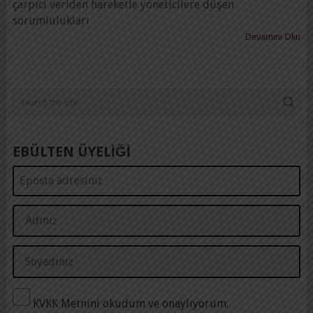
çarpıcı veriden hareketle yöneticilere düşen
sorumlulukları
Devamını Oku
EBÜLTEN ÜYELİĞİ
KVKK Metnini okudum ve onaylıyorum.