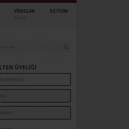
VIDEOLAR
İLETIŞIM
Videolar
LTEN ÜYELİĞİ