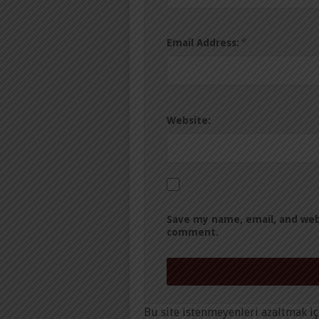
*
Email Address:
Website:
Save my name, email, and webs
comment.
Bu site istenmeyenleri azaltmak iç