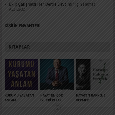
Ekip Çalışması Her Derde Deva mı?
için
Hamza
AÇIKGÖZ
KIŞILIK ENVANTERI
KITAPLAR
KURUMU YAŞATAN
HAYAT EN ÇOK
HAYATIN HAKKINI
ANLAM
İYILERI KIRAR
VERMEK