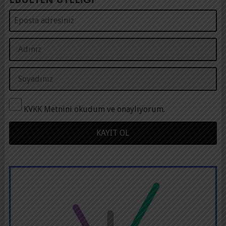
KVKK Metnini okudum ve onaylıyorum.