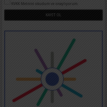
KVKK Metnini okudum ve onaylıyorum.