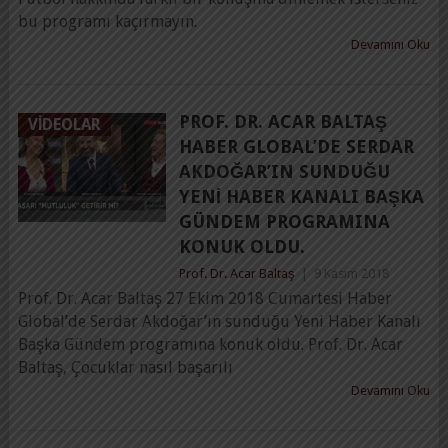
bu programı kaçırmayın.
Devamını Oku
PROF. DR. ACAR BALTAŞ
VIDEOLAR
HABER GLOBAL’DE SERDAR
AKDOĞAR’IN SUNDUĞU
YENI HABER KANALI BAŞKA
GÜNDEM PROGRAMINA
KONUK OLDU.
Prof. Dr. Acar Baltaş
|
9 Kasım 2018
Prof. Dr. Acar Baltaş 27 Ekim 2018 Cumartesi Haber
Global’de Serdar Akdoğar’ın sunduğu Yeni Haber Kanalı
Başka Gündem programına konuk oldu. Prof. Dr. Acar
Baltaş, Çocuklar nasıl başarılı
Devamını Oku