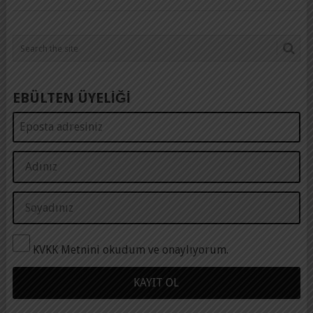
EBÜLTEN ÜYELİĞİ
KVKK Metnini okudum ve onaylıyorum.