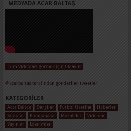
MEDYADA ACAR BALTAŞ
Tüm Videoları görmek için tıklayın!
@acarbaltas tarafından gönderilen tweetler
KATEGORILER
Acar Baltaş
Dergiler
Futbol Üzerine
Haberler
Kitaplar
Konuşmalar
Makaleler
Videolar
Yayınlar
İzlenimler