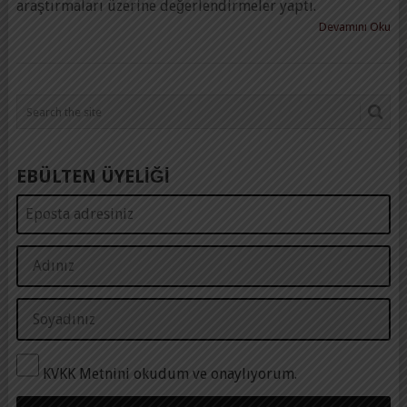
araştırmaları üzerine değerlendirmeler yaptı.
Devamını Oku
EBÜLTEN ÜYELİĞİ
KVKK Metnini okudum ve onaylıyorum.