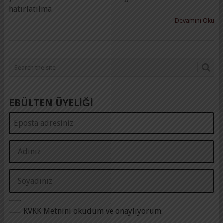
hatırlatılma
Devamını Oku
EBÜLTEN ÜYELİĞİ
KVKK Metnini okudum ve onaylıyorum.