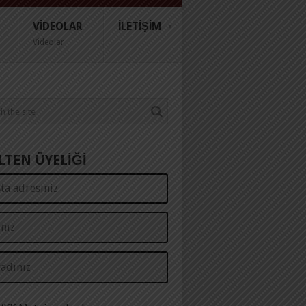
VIDEOLAR
İLETIŞIM
Videolar
LTEN ÜYELİĞİ