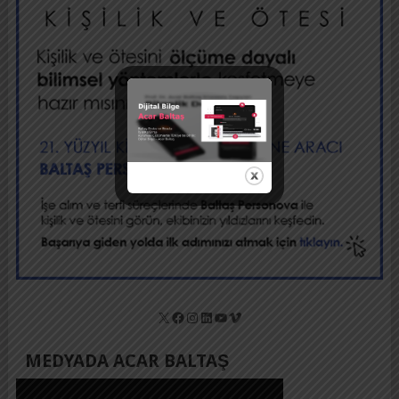
X
Facebook
Instagram
LinkedIn
YouTube
Vimeo
MEDYADA ACAR BALTAŞ