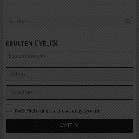
EBÜLTEN ÜYELİĞİ
KVKK Metnini okudum ve onaylıyorum.