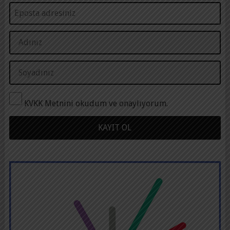
KVKK Metnini okudum ve onaylıyorum.