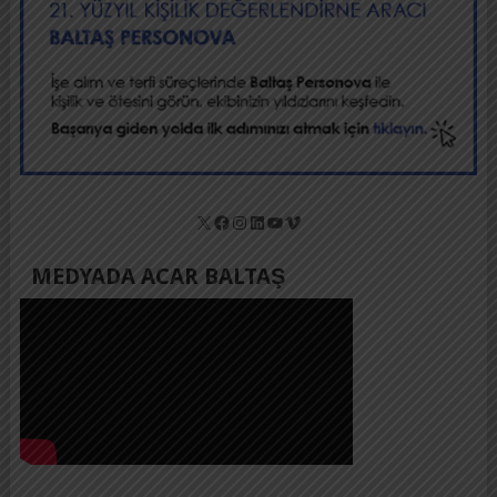
X
Facebook
Instagram
LinkedIn
YouTube
Vimeo
MEDYADA ACAR BALTAŞ