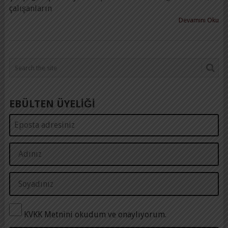
çalışanların
Devamını Oku
EBÜLTEN ÜYELİĞİ
KVKK Metnini okudum ve onaylıyorum.