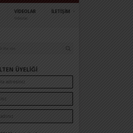
VIDEOLAR
İLETIŞIM
Videolar
LTEN ÜYELİĞİ