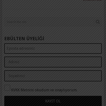
EBÜLTEN ÜYELİĞİ
KVKK Metnini okudum ve onaylıyorum.