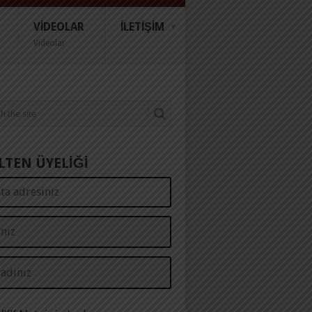
VIDEOLAR
İLETIŞIM
Videolar
LTEN ÜYELİĞİ