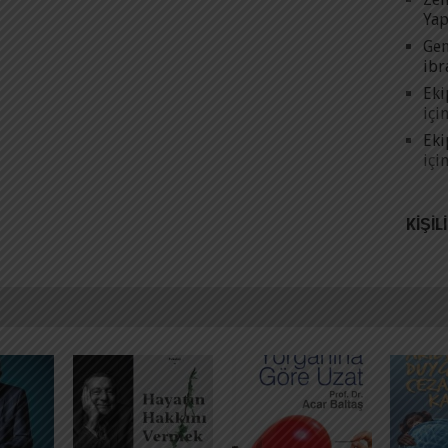
Yap
Gen
ibr
Eki
içi
Eki
içi
KIŞIL