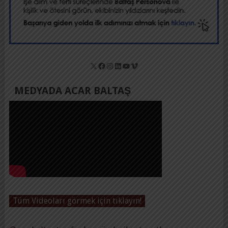
X
Facebook
Instagram
LinkedIn
YouTube
Vimeo
MEDYADA ACAR BALTAŞ
Tüm Videoları görmek için tıklayın!