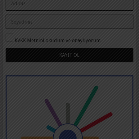
KVKK Metnini okudum ve onaylıyorum.