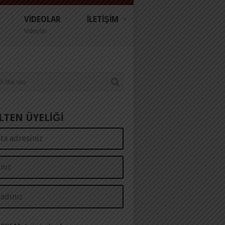
VIDEOLAR
İLETIŞIM
Videolar
LTEN ÜYELİĞİ