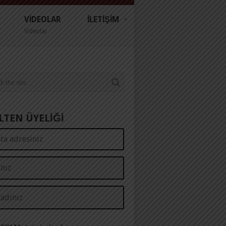
VIDEOLAR
İLETIŞIM
Videolar
LTEN ÜYELİĞİ