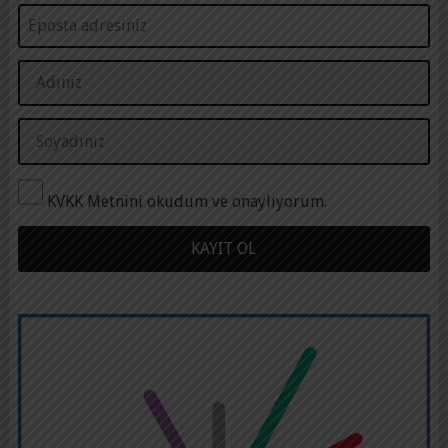
KVKK Metnini okudum ve onaylıyorum.