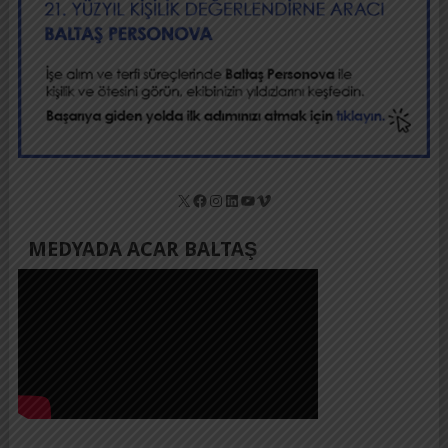
X
Facebook
Instagram
LinkedIn
YouTube
Vimeo
MEDYADA ACAR BALTAŞ