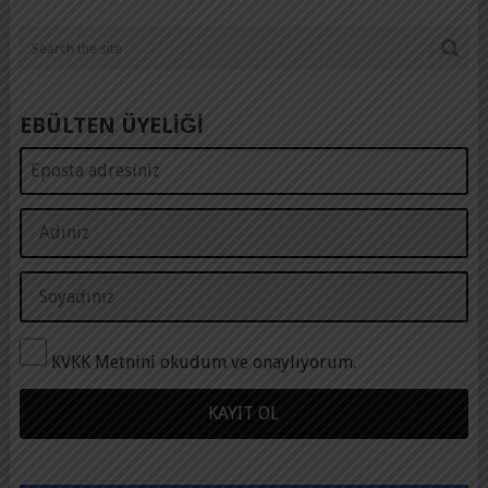
EBÜLTEN ÜYELİĞİ
KVKK Metnini okudum ve onaylıyorum.