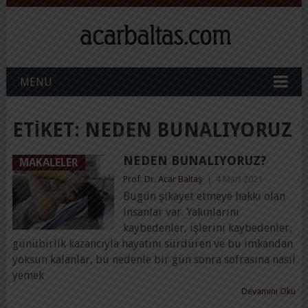
MENU
ETIKET:
NEDEN BUNALIYORUZ
NEDEN BUNALIYORUZ?
MAKALELER
Prof. Dr. Acar Baltaş
|
4 Mart 2021
Bugün şikayet etmeye hakkı olan
insanlar var. Yakınlarını
kaybedenler, işlerini kaybedenler,
günübirlik kazancıyla hayatını sürdüren ve bu imkandan
yoksun kalanlar, bu nedenle bir gün sonra sofrasına nasıl
yemek
Devamını Oku