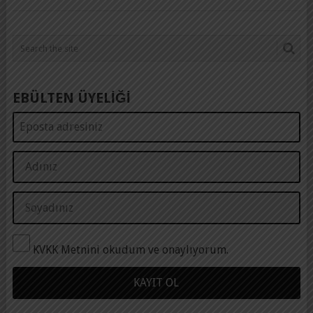
EBÜLTEN ÜYELİĞİ
KVKK Metnini okudum ve onaylıyorum.