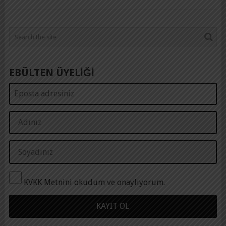
EBÜLTEN ÜYELİĞİ
KVKK Metnini okudum ve onaylıyorum.