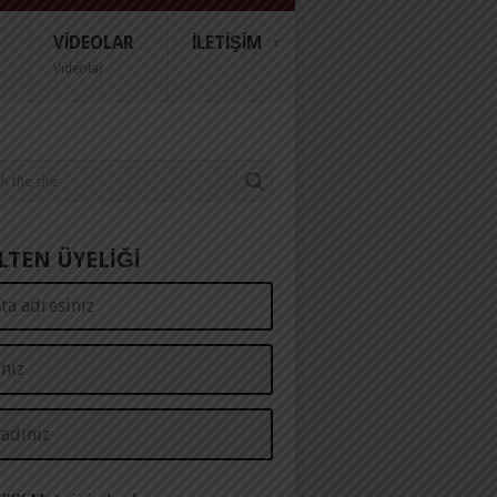
VIDEOLAR
İLETIŞIM
Videolar
LTEN ÜYELİĞİ