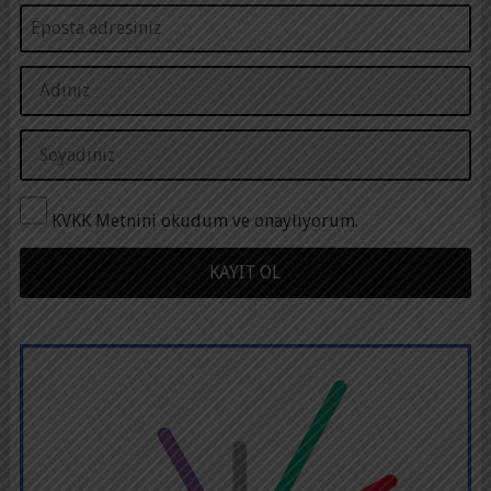
KVKK Metnini okudum ve onaylıyorum.