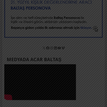
X
Facebook
Instagram
LinkedIn
YouTube
Vimeo
MEDYADA ACAR BALTAŞ