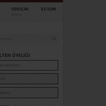
VIDEOLAR
İLETIŞIM
Videolar
LTEN ÜYELİĞİ