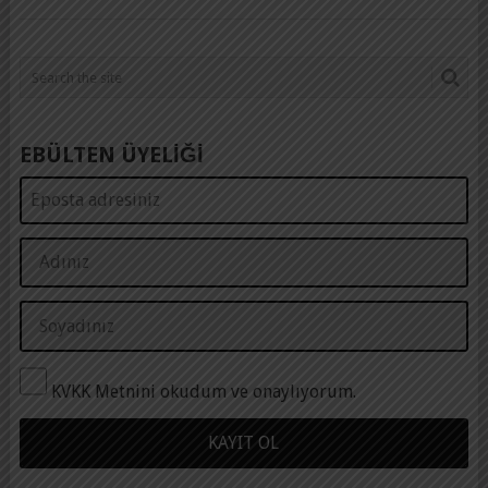
EBÜLTEN ÜYELİĞİ
KVKK Metnini okudum ve onaylıyorum.