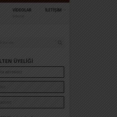
VIDEOLAR
İLETIŞIM
Videolar
LTEN ÜYELİĞİ