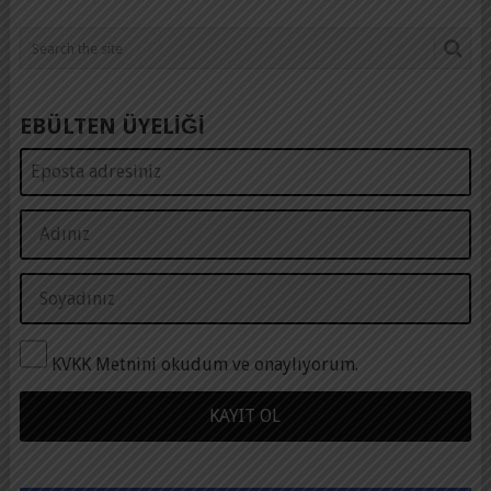
EBÜLTEN ÜYELİĞİ
KVKK Metnini okudum ve onaylıyorum.