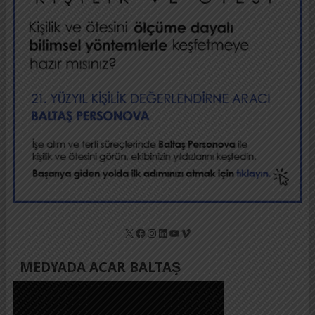
X
Facebook
Instagram
LinkedIn
YouTube
Vimeo
MEDYADA ACAR BALTAŞ