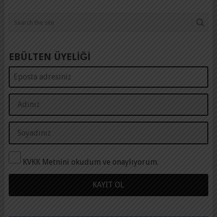
EBÜLTEN ÜYELİĞİ
KVKK Metnini okudum ve onaylıyorum.