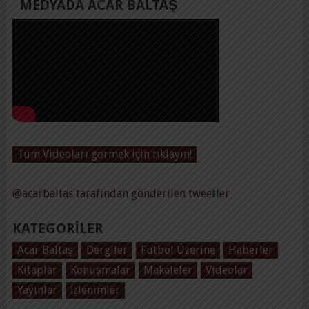
MEDYADA ACAR BALTAŞ
Tüm Videoları görmek için tıklayın!
@acarbaltas tarafından gönderilen tweetler
KATEGORILER
Acar Baltaş
Dergiler
Futbol Üzerine
Haberler
Kitaplar
Konuşmalar
Makaleler
Videolar
Yayınlar
İzlenimler