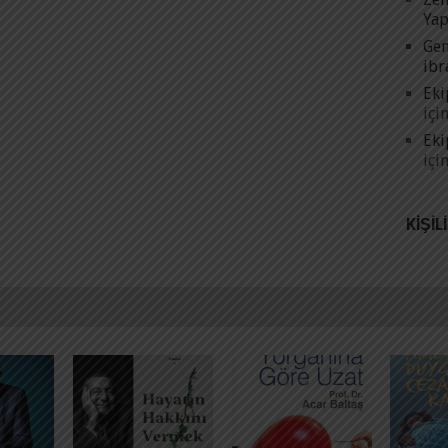
Yap
Gen
ibr
Eki
içi
Eki
içi
KIŞIL