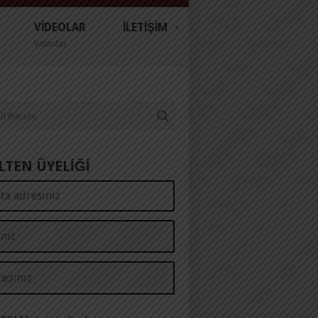
VIDEOLAR
İLETIŞIM
Videolar
LTEN ÜYELİĞİ