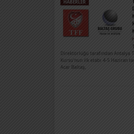
HABERLER
P
Direktörlüğü tarafından Antalya T
Kursu’nun ilk etabı 4-5 Haziran ta
Acar Baltaş,