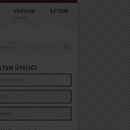
VIDEOLAR
İLETIŞIM
Videolar
LTEN ÜYELİĞİ