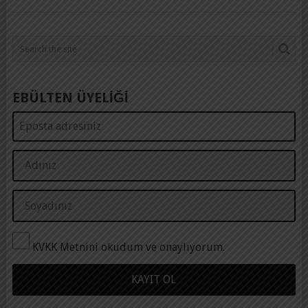
EBÜLTEN ÜYELİĞİ
KVKK Metnini okudum ve onaylıyorum.