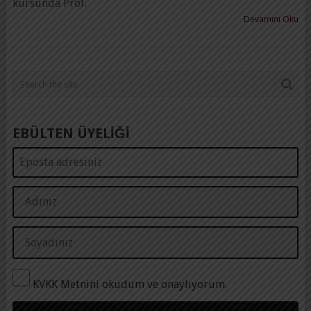
kursunda Prof.
Devamını Oku
EBÜLTEN ÜYELİĞİ
KVKK Metnini okudum ve onaylıyorum.