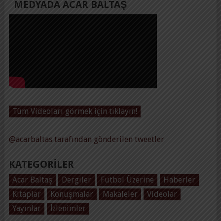
MEDYADA ACAR BALTAŞ
Tüm Videoları görmek için tıklayın!
@acarbaltas tarafından gönderilen tweetler
KATEGORILER
Acar Baltaş
Dergiler
Futbol Üzerine
Haberler
Kitaplar
Konuşmalar
Makaleler
Videolar
Yayınlar
İzlenimler