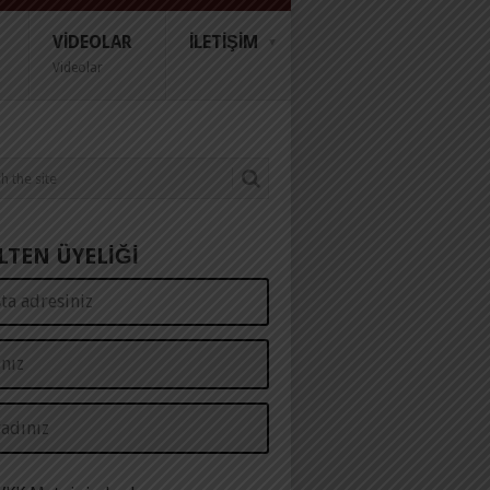
VIDEOLAR
İLETIŞIM
Videolar
LTEN ÜYELİĞİ