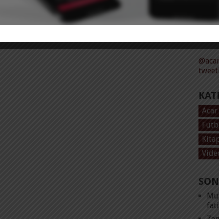
Tüm 
@acar
tweet
KAT
Acar
Futb
Kita
Vide
SON
Mut
fat
Zen