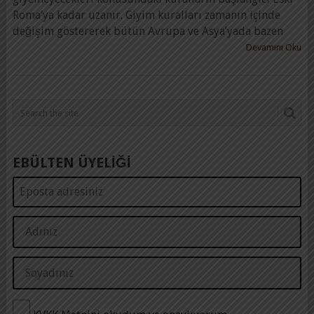
Roma’ya kadar uzanır. Giyim kuralları zamanın içinde
değişim göstererek bütün Avrupa ve Asya’yada bazen
Devamını Oku
EBÜLTEN ÜYELİĞİ