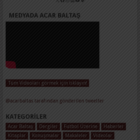
MEDYADA ACAR BALTAŞ
Tüm Videoları görmek için tıklayın!
@acarbaltas tarafından gönderilen tweetler
KATEGORILER
Acar Baltaş
Dergiler
Futbol Üzerine
Haberler
Kitaplar
Konuşmalar
Makaleler
Videolar