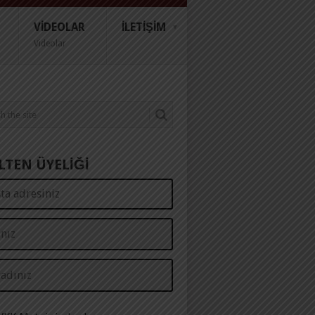
VIDEOLAR
İLETIŞIM
Videolar
LTEN ÜYELİĞİ