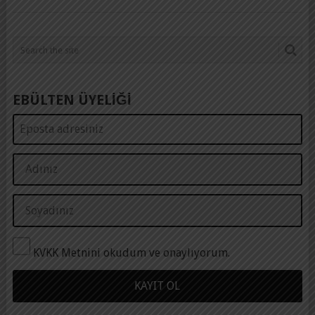
EBÜLTEN ÜYELİĞİ
KVKK Metnini okudum ve onaylıyorum.