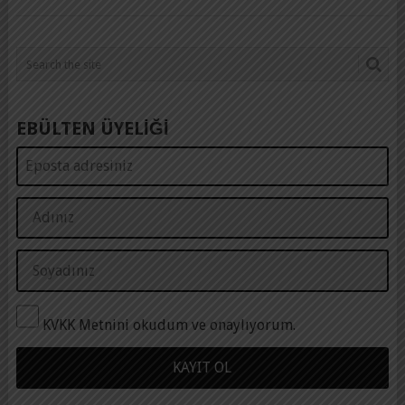
EBÜLTEN ÜYELİĞİ
KVKK Metnini okudum ve onaylıyorum.