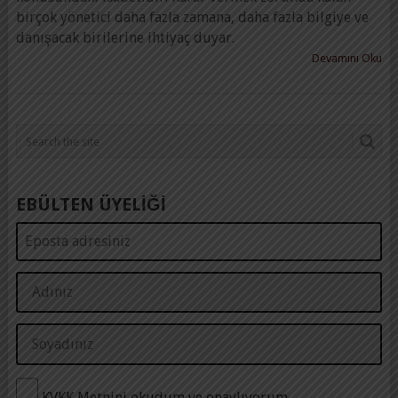
birçok yönetici daha fazla zamana, daha fazla bilgiye ve
danışacak birilerine ihtiyaç duyar.
Devamını Oku
EBÜLTEN ÜYELİĞİ
KVKK Metnini okudum ve onaylıyorum.