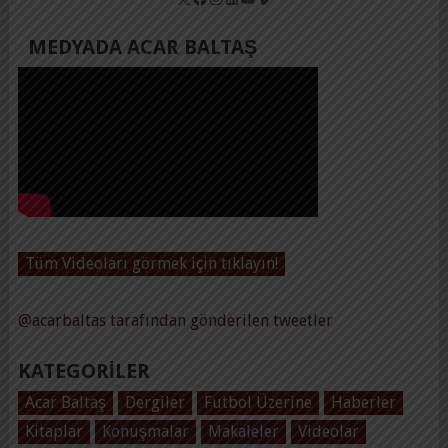
MEDYADA ACAR BALTAŞ
Tüm Videoları görmek için tıklayın!
@acarbaltas tarafından gönderilen tweetler
KATEGORILER
Acar Baltaş
Dergiler
Futbol Üzerine
Haberler
Kitaplar
Konuşmalar
Makaleler
Videolar