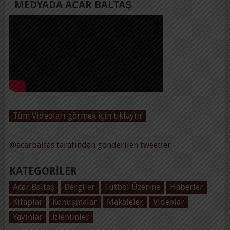
MEDYADA ACAR BALTAŞ
Tüm Videoları görmek için tıklayın!
@acarbaltas tarafından gönderilen tweetler
KATEGORILER
Acar Baltaş
Dergiler
Futbol Üzerine
Haberler
Kitaplar
Konuşmalar
Makaleler
Videolar
Yayınlar
İzlenimler