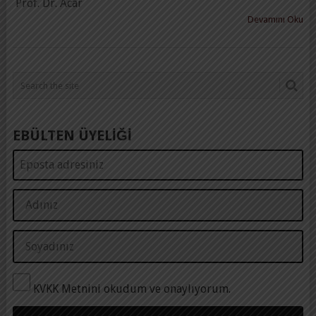
Prof. Dr. Acar
Devamını Oku
EBÜLTEN ÜYELİĞİ
KVKK Metnini okudum ve onaylıyorum.