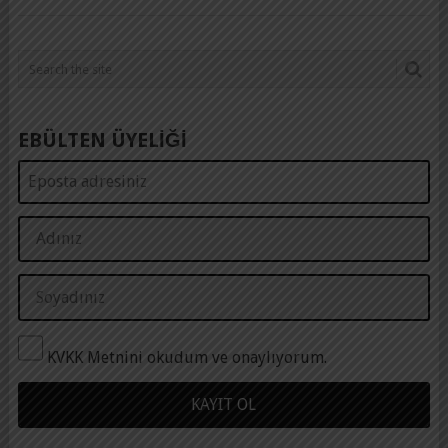
EBÜLTEN ÜYELİĞİ
KVKK Metnini okudum ve onaylıyorum.