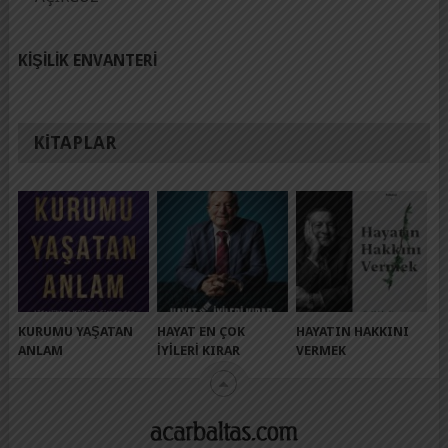
KIŞILIK ENVANTERI
KITAPLAR
KURUMU YAŞATAN
HAYAT EN ÇOK
HAYATIN HAKKINI
ANLAM
İYILERI KIRAR
VERMEK