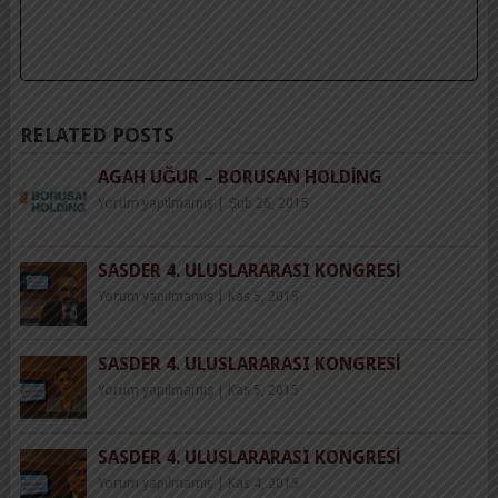
RELATED POSTS
AGAH UĞUR – BORUSAN HOLDING
Yorum yapılmamış
|
Şub 26, 2015
SASDER 4. ULUSLARARASI KONGRESI
Yorum yapılmamış
|
Kas 5, 2015
SASDER 4. ULUSLARARASI KONGRESI
Yorum yapılmamış
|
Kas 5, 2015
SASDER 4. ULUSLARARASI KONGRESI
Yorum yapılmamış
|
Kas 4, 2015