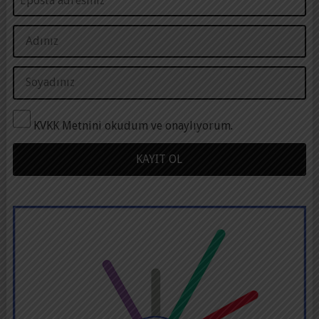
KVKK Metnini okudum ve onaylıyorum.