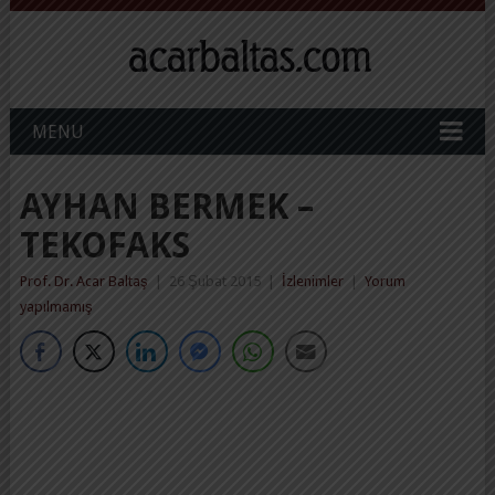
MENU
AYHAN BERMEK –
TEKOFAKS
Prof. Dr. Acar Baltaş
|
26 Şubat 2015
|
İzlenimler
|
Yorum
yapılmamış