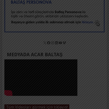
X
Facebook
Instagram
LinkedIn
YouTube
Vimeo
MEDYADA ACAR BALTAŞ
Tüm Videoları görmek için tıklayın!