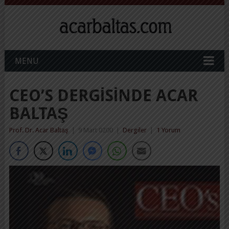
MENU
CEO’S DERGISINDE ACAR
BALTAŞ
Prof. Dr. Acar Baltaş
|
9 Mart 0200
|
Dergiler
|
1 Yorum