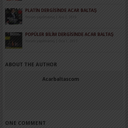
PLATIN DERGISINDE ACAR BALTAŞ
Yorum yapılmamış
|
Ara 2, 2016
POPÜLER BILIM DERGISINDE ACAR BALTAŞ
Yorum yapılmamış
|
Oca 1, 2017
ABOUT THE AUTHOR
Acarbaltascom
ONE COMMENT