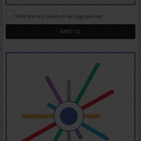
KVKK Metnini okudum ve onaylıyorum.