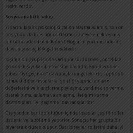
resim vardır.
Sosyo-analitik bakış
Yıllarını kişilik psikolojisi çalışmalarına adamış, son on
beş yıldır da liderliğin sırlarını çözmeye emek vermiş
bir bilim adamı olan Robert Hogan’ın yorumu liderlik
davranışına açıklık getirmektedir.
Kişinin bir grup içinde varlığını sürdürmesi, öncelikle
grubun kişiyi kabul etmesine bağlıdır. Kabul edilme
çabası “iyi geçinme” davranışlarını gerektirir. Topluluk
içindeki diğer insanlarla işbirliği yapma, onların
değerlerini ve inançlarını paylaşma, yardım alıp verme,
destek olma, anlama ve anlaşma, iletişim kurma
davranışları “iyi geçinme” davranışlarıdır.
Öte yandan her topluluğun içinde insanlar çeşitli roller
üstlenir ve işbölümü yaparlar. Sonuçta her grupta bir
hiyerarşik düzen oluşur. Bazı bireyler rollerini daha iyi