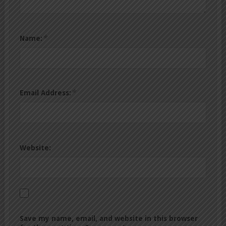
*
Name:
*
Email Address:
Website:
Save my name, email, and website in this browser