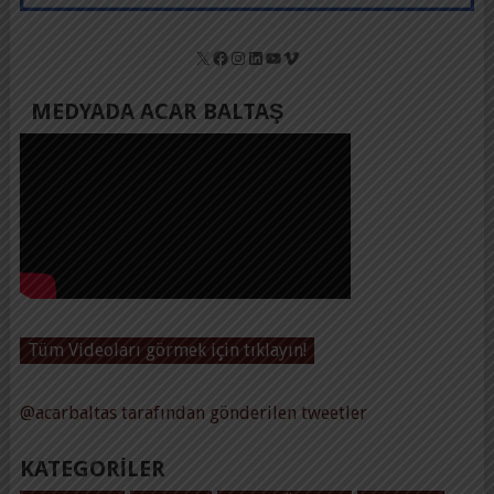
X
Facebook
Instagram
LinkedIn
YouTube
Vimeo
MEDYADA ACAR BALTAŞ
Tüm Videoları görmek için tıklayın!
@acarbaltas tarafından gönderilen tweetler
KATEGORILER