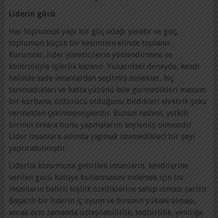
Liderin gücü
Her toplumsal yapı bir güç odağı yaratır ve güç,
toplumun küçük bir kesiminin elinde toplanır.
Kurumlar, lider yöneticilerin yönlendirmesi ve
kontrolüyle işlerlik kazanır. Yukarıdaki deneyde, kendi
halinde sade insanlardan seçilmiş denekler, hiç
tanımadıkları ve hatta yüzünü bile görmedikleri masum
bir kurbana, öldürücü olduğunu bildikleri elektrik şoku
vermekten çekinmemişlerdir. Bunun nedeni, yetkili
birinin onlara bunu yapmalarını söylemiş olmasıdır.
Lider insanlara aslında yapmak istemedikleri bir şeyi
yaptırabilmiştir.
Liderlik konumuna getirilen insanların, kendilerine
verilen gücü kötüye kullanmasını önlemek için bu
insanların belirli kişilik özelliklerine sahip olması şarttır.
Başarılı bir liderin iç uyum ve hırsının yüksek olması,
ancak aynı zamanda uzlaşılabilirlik, tedbirlilik, yeniliğe