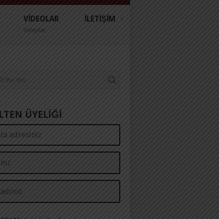
VIDEOLAR
İLETIŞIM
Videolar
LTEN ÜYELİĞİ