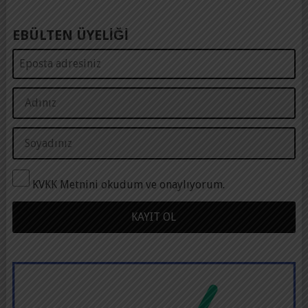
EBÜLTEN ÜYELİĞİ
KVKK Metnini okudum ve onaylıyorum.