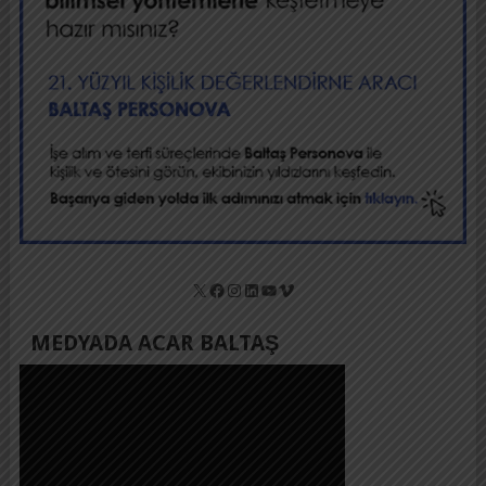
X
Facebook
Instagram
LinkedIn
YouTube
Vimeo
MEDYADA ACAR BALTAŞ