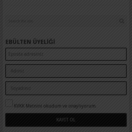
EBÜLTEN ÜYELİĞİ
KVKK Metnini okudum ve onaylıyorum.