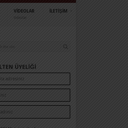
VIDEOLAR
İLETIŞIM
Videolar
LTEN ÜYELİĞİ