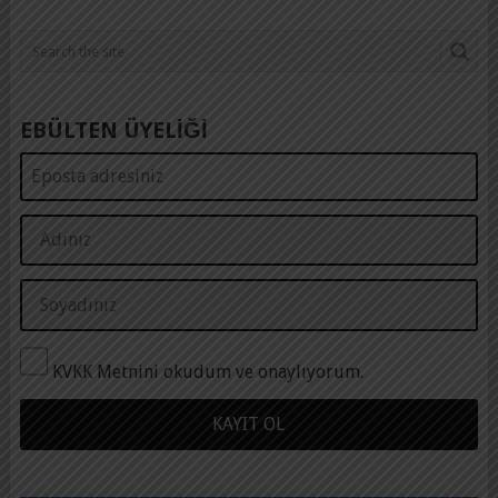
EBÜLTEN ÜYELİĞİ
KVKK Metnini okudum ve onaylıyorum.