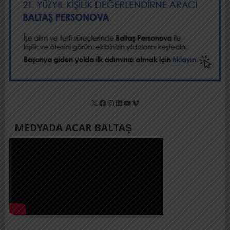
X
Facebook
Instagram
LinkedIn
YouTube
Vimeo
MEDYADA ACAR BALTAŞ