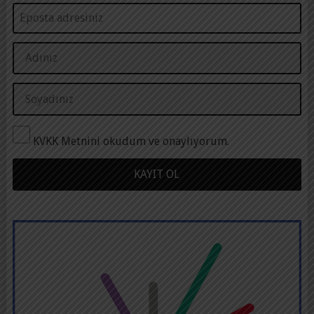
KVKK Metnini okudum ve onaylıyorum.