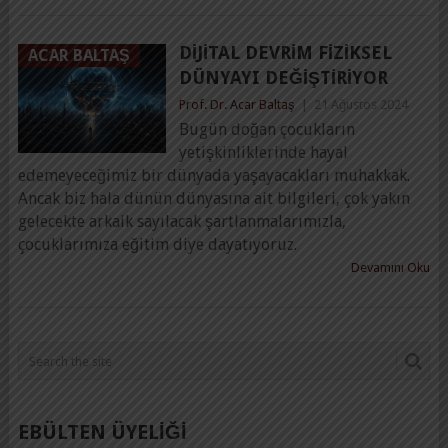
DIJITAL DEVRIM FIZIKSEL
ACAR BALTAŞ
DÜNYAYI DEĞIŞTIRIYOR
Prof. Dr. Acar Baltaş
|
21 Ağustos 2024
Bugün doğan çocukların
yetişkinliklerinde hayal
edemeyeceğimiz bir dünyada yaşayacakları muhakkak.
Ancak biz hala dünün dünyasına ait bilgileri, çok yakın
gelecekte arkaik sayılacak şartlanmalarımızla,
çocuklarımıza eğitim diye dayatıyoruz.
Devamını Oku
EBÜLTEN ÜYELİĞİ