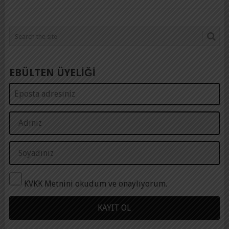
EBÜLTEN ÜYELİĞİ
KVKK Metnini okudum ve onaylıyorum.